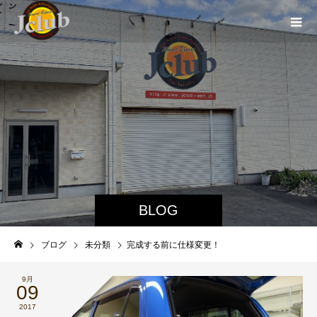
BLOG
ブログ
未分類
完成する前に仕様変更！
9月
09
2017