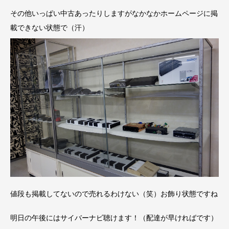
その他いっぱい中古あったりしますがなかなかホームページに掲
載できない状態で（汗）
値段も掲載してないので売れるわけない（笑）お飾り状態ですね
明日の午後にはサイバーナビ聴けます！（配達が早ければです）