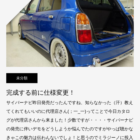
未分類
完成する前に仕様変更！
サイバーナビ昨日発売だったんですね、知らなかった（汗）教え
てくれてもいいのに代理店さん(；一_一)ってことで今日カタロ
グが代理店さんから来ました！少数ですが・・・・サイバーナビ
の発売に伴いデモをどうしようか悩んでたのですがやっぱ聴かな
きゃこの魅力は伝わんないでしょ！と思うのでミラジーノに投入