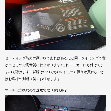
セッティング能力の高い物であればあるほど同一タイミングで音
が出せるので高音質に仕上がります♪これデモカーにも付けてま
すので聴けます！試聴はいつでもOK（*^_^*）買うか買わないか
はお客様の判断（笑）お任せします
マーチは交換なので速攻で取り付け終了