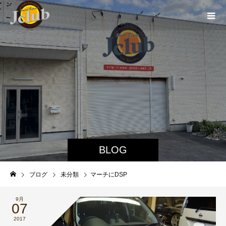
BLOG
ブログ
未分類
マーチにDSP
9月
07
2017