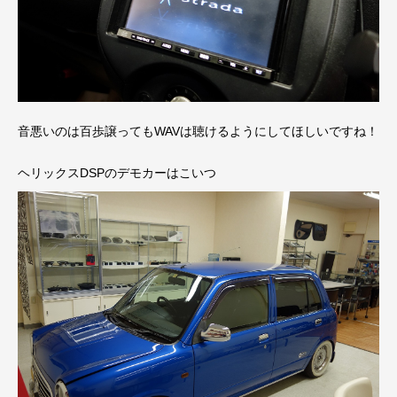
音悪いのは百歩譲ってもWAVは聴けるようにしてほしいですね！
ヘリックスDSPのデモカーはこいつ