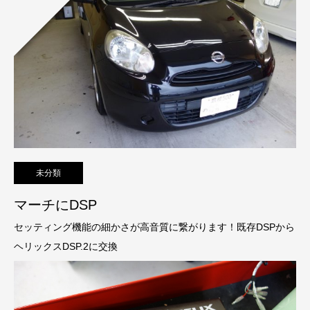
未分類
マーチにDSP
セッティング機能の細かさが高音質に繋がります！既存DSPから
ヘリックスDSP.2に交換