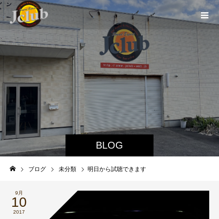
BLOG
ブログ
未分類
明日から試聴できます
9月
10
2017