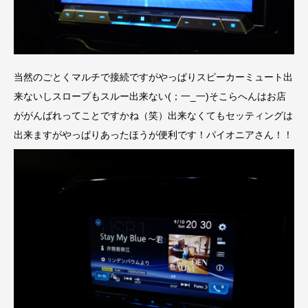
当然のごとくマルチで接続ですがやっぱりスピーカーミュート出
来ないしスロープもスルー出来ない(；一_一)そこらへんはお店
ががんばれってことですかね（笑）出来なくてもセッティングは
出来ますがやっぱりあったほうが便利です！パイオニアさん！！