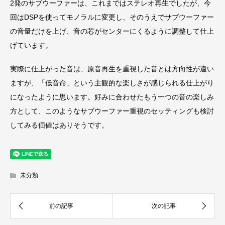
2発のサブウーファーは、これまではステレオ再生でしたが、今
回はDSPを使ってモノラルに変更し、そのうえでサブウーファー
の音量だけを上げ、音の芯がセンターにくるように調整して仕上
げています。
実際に仕上がった音は、原音再生を重視した音とは方向性が違い
ますが、「低音命」という主観的な楽しさが感じられる仕上がり
になったように思います。好みに合わせたもう一つの音の楽しみ
方として、このようなサブウーファー重視のセッティングも検討
してみる価値はありそうです。
未分類