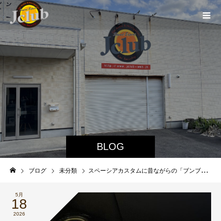
BLOG
ブログ
未分類
スペーシアカスタムに昔ながらの「ブンブン仕様」サブウーファーサウンドを追加！
5月
18
2026