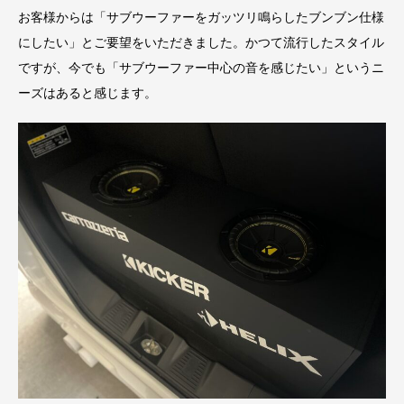
お客様からは「サブウーファーをガッツリ鳴らしたブンブン仕様
にしたい」とご要望をいただきました。かつて流行したスタイル
ですが、今でも「サブウーファー中心の音を感じたい」というニ
ーズはあると感じます。