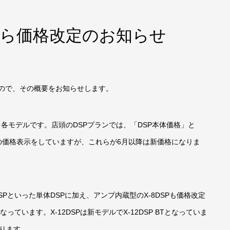
6月から価格改定のお知らせ
ですので、その概要をお知らせします。
P。各モデルです。店頭のDSPプランでは、「DSP本体価格」と
種類の価格表示をしていますが、これらが6月以降は新価格になりま
M-DSPといった単体DSPに加え、アンプ内蔵型のX-8DSPも価格改定
ています。X-12DSPは新モデルでX-12DSP BTとなっていま
なります