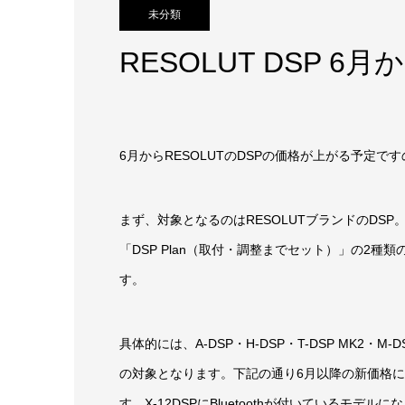
未分類
RESOLUT DSP 
6月からRESOLUTのDSPの価格が上がる予定
まず、対象となるのはRESOLUTブランドのDS
「DSP Plan（取付・調整までセット）」の2
す。
具体的には、A-DSP・H-DSP・T-DSP MK2・
の対象となります。下記の通り6月以降の新価格になっ
す。X-12DSPにBluetoothが付いているモデルに