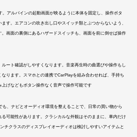
です。アルパインの起動画面が映るように本体を固定し、操作ボタ
います。エアコンの吹き出し口やスイッチ類とぶつからないよう、
す。画面の裏側にあるハザードスイッチも、画面を前に倒せば操作
、ルート確認がしやすくなります。音楽再生時の曲選びや操作もし
ります。スマホとの連携でCarPlayを組み合わせれば、手持ち
み上げなどもボタン操作なく音声で操作可能です
車でも、ナビとオーディオ環境を整えることで、日常の買い物から
れる可能性があります。クラシカルな外観はそのままに、車内だけ
インチクラスのディスプレイオーディオは検討しやすいアイテムと