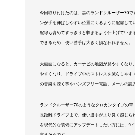
今回取り付けたのは、黒のランドクルーザー70
ンが手を伸ばしやすい位置にくるように配慮して
配線も含めてすっきりと収まるよう仕上げていま
できるため、使い勝手は大きく損なわれません。
大画面になると、カーナビの地図が見やすくなり
やすくなり、ドライブ中のストレスを減らしやすくな
の音楽を聴く事やハンズフリー電話、メールの読
ランドクルーザー70のようなクロカンタイプの
長距離ドライブまで、使い勝手がより良く感じら
を現代的な装備にアップデートしたい方には、9
言えそうです。