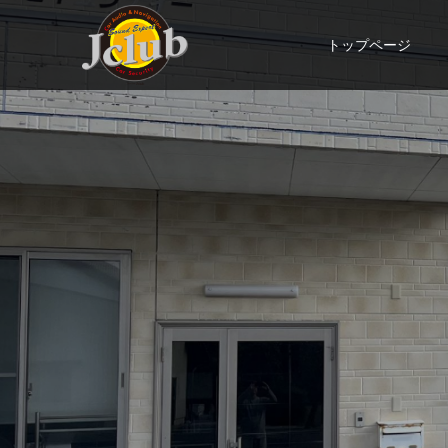
トップページ