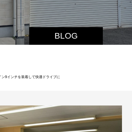
BLOG
イン9インチを装着して快適ドライブに