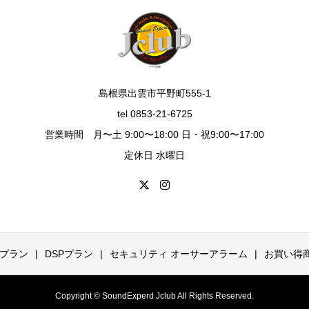
島根県出雲市平野町555-1
tel 0853-21-6725
営業時間 月〜土 9:00〜18:00 日・祝9:00〜17:00
定休日 水曜日
プラン
DSPプラン
セキュリティ オーサーアラーム
お買い得
Copyright © SoundExperd Jclub All Rights Reserved.