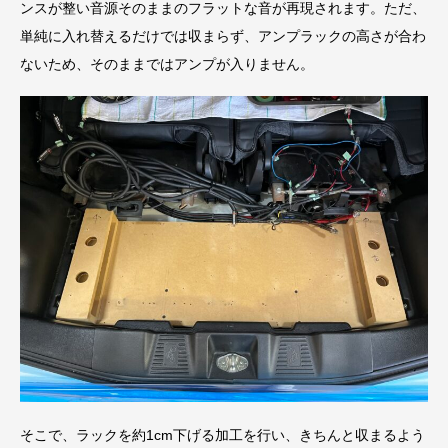
ンスが整い音源そのままのフラットな音が再現されます。ただ、
単純に入れ替えるだけでは収まらず、アンプラックの高さが合わ
ないため、そのままではアンプが入りません。
そこで、ラックを約1cm下げる加工を行い、きちんと収まるよう