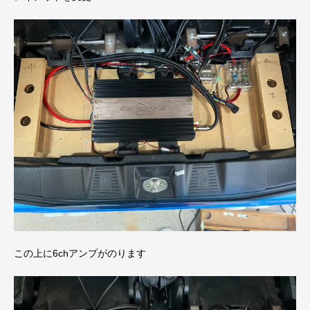
この上に6chアンプがのります