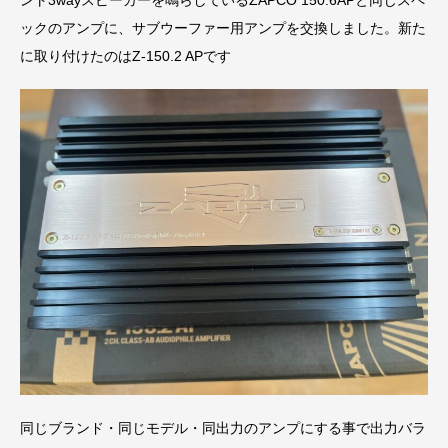
ント3wayスピーカーを鳴らしているZAPCO 150.6APと同じスペ
ックのアンプに、サブウーファー用アンプを交換しました。新た
に取り付けたのはZ-150.2 APです
同じブランド・同じモデル・同出力のアンプにする事で出力バラ