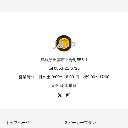
島根県出雲市平野町555-1
tel 0853-21-6725
営業時間 月〜土 9:00〜18:00 日・祝9:00〜17:00
定休日 水曜日
トップページ
スピーカープラン