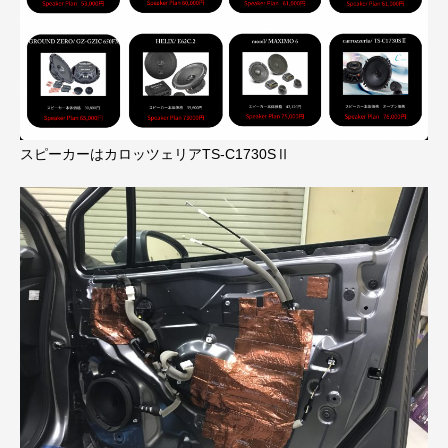
スピーカーはカロッツェリアTS-C1730SⅡ