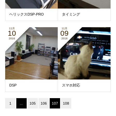
ヘリックスDSP-PRO
タイミング
11月
11月
10
09
2016
2016
DSP
スマホ対応
1
…
105
106
107
108