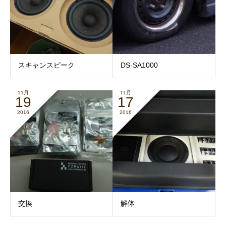
スキャンスピーク
DS-SA1000
11月
11月
19
17
2016
2016
交換
解体