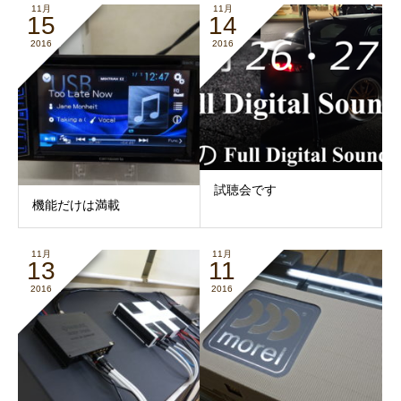
11月
11月
15
14
2016
2016
試聴会です
機能だけは満載
11月
11月
13
11
2016
2016