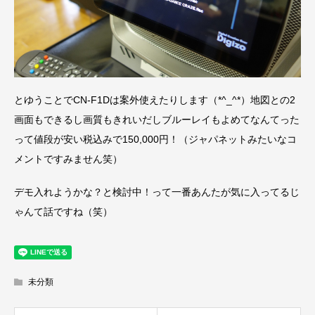
とゆうことでCN-F1Dは案外使えたりします（*^_^*）地図との2
画面もできるし画質もきれいだしブルーレイもよめてなんてった
って値段が安い税込みで150,000円！（ジャパネットみたいなコ
メントですみません笑）
デモ入れようかな？と検討中！って一番あんたが気に入ってるじ
ゃんて話ですね（笑）
未分類