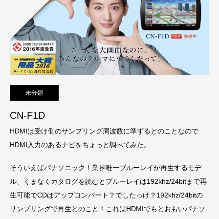
未分類
CN-F1D
HDMIは受け側のサンプリング周波数に準ずるとのことなので
HDMI入力のあるナビをちょっと調べてみた。
そういえばパナソニック！業界唯一ブルーレイが再生するモデ
ル、くまなくカタログを読むとブルーレイは192khz/24bitまで再
生可能でCDはアップコンバート？でしたっけ？192khz/24bitの
サンプリングで再生とのこと！これはHDMIでもとおもいパナソ