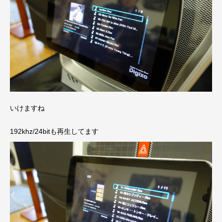
いけますね
192khz/24bitも再生してます