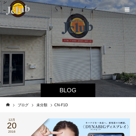
BLOG
ブログ
未分類
CN-F1D
12月
20
2016