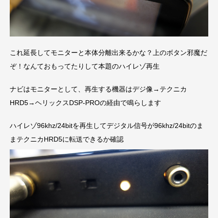
これ延長してモニターと本体分離出来るかな？上のボタン邪魔だ
ぞ！なんておもってたりして本題のハイレゾ再生
ナビはモニターとして、再生する機器はデジ像→テクニカ
HRD5→ヘリックスDSP-PROの経由で鳴らします
ハイレゾ96khz/24bitを再生してデジタル信号が96khz/24bitのま
まテクニカHRD5に転送できるか確認