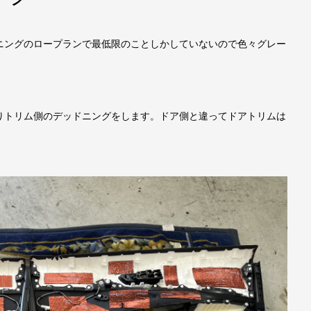
ニングのロープランで最低限のことしかしていないので色々グレー
！
りトリム側のデッドニングをします。ドア側と違ってドアトリムは