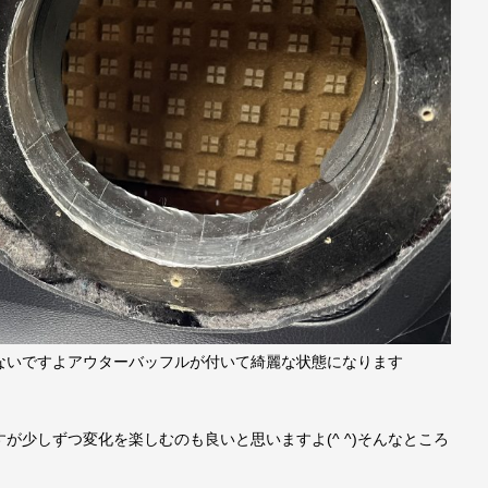
ないですよアウターバッフルが付いて綺麗な状態になります
が少しずつ変化を楽しむのも良いと思いますよ(^ ^)そんなところ