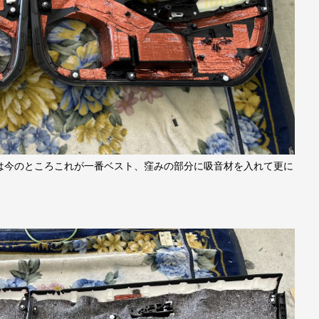
は今のところこれが一番ベスト、窪みの部分に吸音材を入れて更に