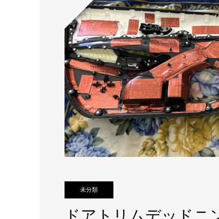
未分類
ドアトリムデッドニ