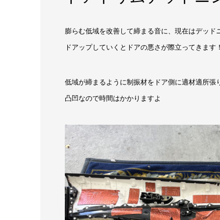
膨らむ低域を改善して締まる音に、現在はデッド
ドアップしていくとドアの悪さが際立ってきます
低域が締まるように制振材をドア側に適材適所張
凸凹なので時間はかかりますよ