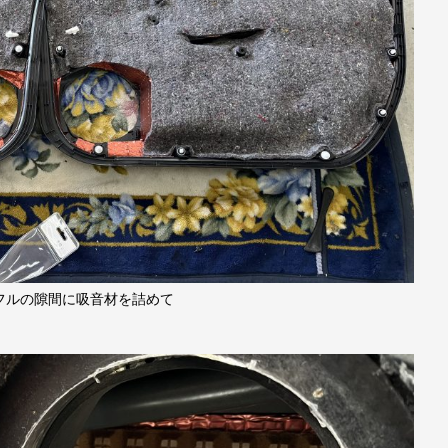
フルの隙間に吸音材を詰めて