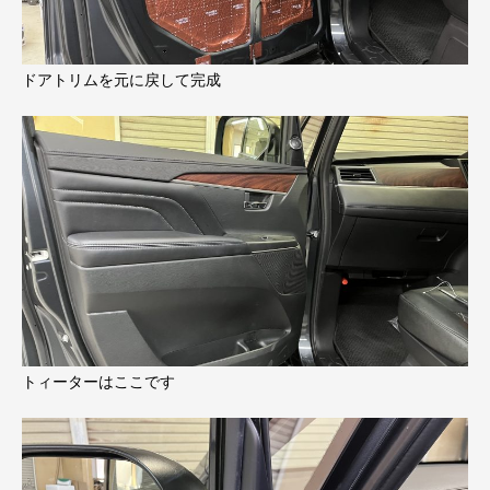
ドアトリムを元に戻して完成
トィーターはここです