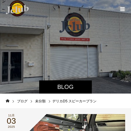
BLOG
ブログ
未分類
デリカD5 スピーカープラン
11月
03
2025