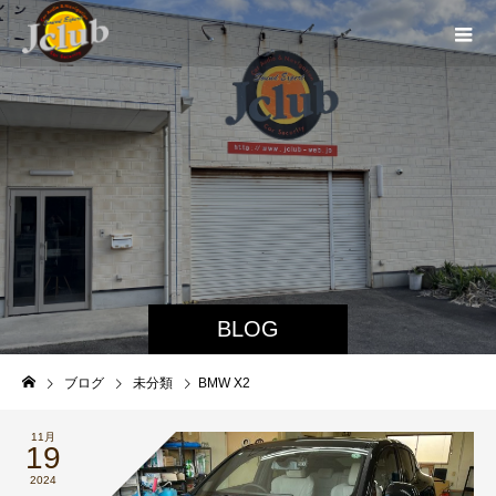
BLOG
ブログ
未分類
BMW X2
11月
19
2024