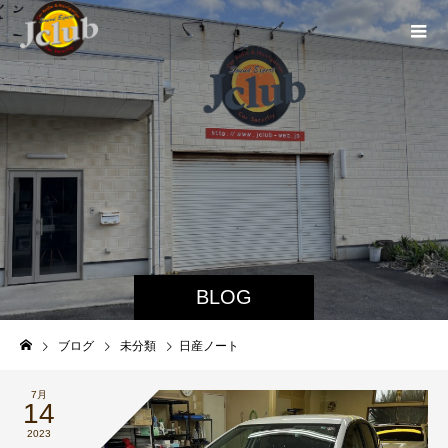
BLOG
ブログ
未分類
日産ノート
7月
14
2023