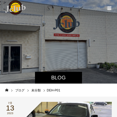
BLOG
ブログ
未分類
DEH-P01
7月
13
2023