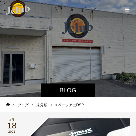
BLOG
ブログ
未分類
スペーシアにDSP
3月
18
2021