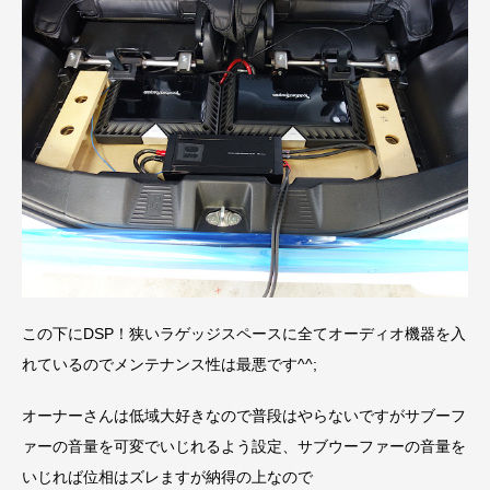
この下にDSP！狭いラゲッジスペースに全てオーディオ機器を入
れているのでメンテナンス性は最悪です^^;
オーナーさんは低域大好きなので普段はやらないですがサブーフ
ァーの音量を可変でいじれるよう設定、サブウーファーの音量を
いじれば位相はズレますが納得の上なので