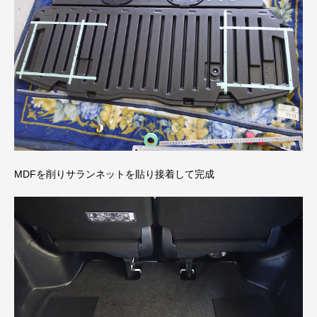
MDFを削りサランネットを貼り接着して完成