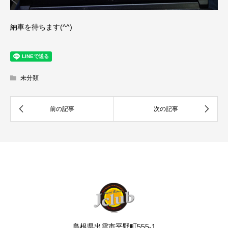
納車を待ちます(^^)
未分類
島根県出雲市平野町555-1