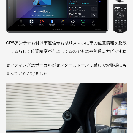
GPSアンテナも付け車速信号も取りスマホに車の位置情報を反映
してるらしく位置精度が向上してるのでもはや普通にナビですね
セッティングはボーカルがセンターにドーンて感じでお客様にも
喜んでいただけました