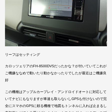
リーフはセッティング
カロッツェリアのFH-8500DVSだったかな？が付いていてこれが
ご機嫌ななめで動いたり動かなかったりでしたが最近はご機嫌良
好
この機種はアップルカープレイ・アンドロイドオートに対応して
いてナビにもなりますが車速も取らないしGPSも付けないので完
全にスマホのGPSに頼る機種で地図もトンネルに入れば止まるし