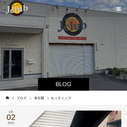
BLOG
ブログ
未分類
セッティング
2月
02
2021