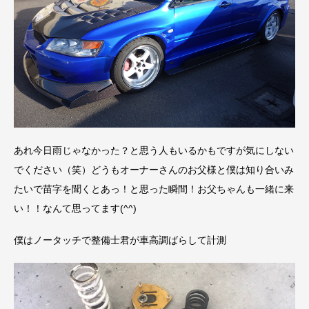
あれ今日雨じゃなかった？と思う人もいるかもですが気にしない
でください（笑）どうもオーナーさんのお父様と僕は知り合いみ
たいで苗字を聞くとあっ！と思った瞬間！お父ちゃんも一緒に来
い！！なんて思ってます(^^)
僕はノータッチで整備士君が車高調ばらして計測