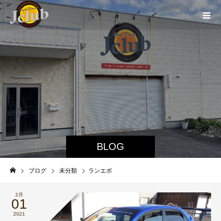
BLOG
ブログ
未分類
ランエボ
2月
01
2021