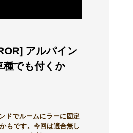
RROR] アルパイン
車種でも付くか
ーとバンドでルームにラーに固定
かもです。今回は適合無し