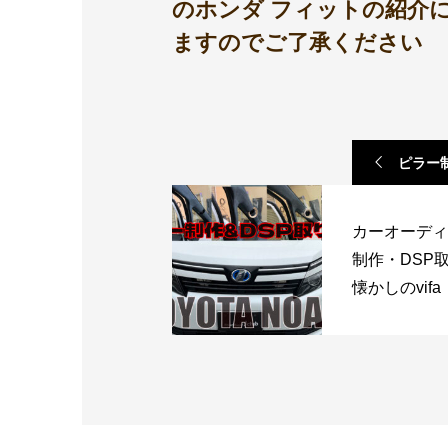
のホンダ フィットの紹介
ますのでご了承ください
ピラー
カーオーディ
制作・DSP
懐かしのvifa