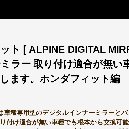
[ ALPINE DIGITAL MI
ミラー 取り付け適合が無い
換します。ホンダフィット編
 MIRRORは車種専用型のデジタルインナーミラ
り付け適合が無い車種でも根本から交換可能