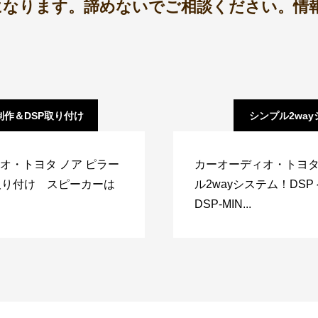
になります。諦めないでご相談ください。情
制作＆DSP取り付け
シンプル2wa
オ・トヨタ ノア ピラー
カーオーディオ・トヨタG
取り付け スピーカーは
ル2wayシステム！DSP
DSP-MIN...