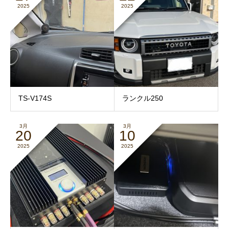
2025
2025
TS-V174S
ランクル250
3月
3月
20
10
2025
2025