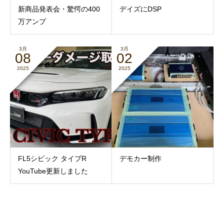
新商品発表会・驚愕の400
デイズにDSP
万アンプ
3月
3月
08
02
2025
2025
FL5シビック タイプR
デモカー制作
YouTube更新しました