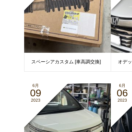
スペーシアカスタム [車高調交換]
オデッ
6月
6月
09
06
2023
2023