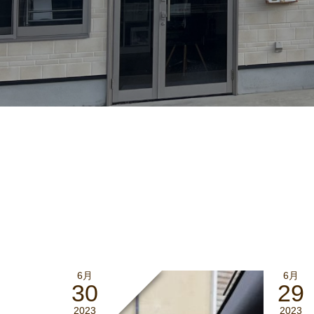
6月
6月
30
29
2023
2023