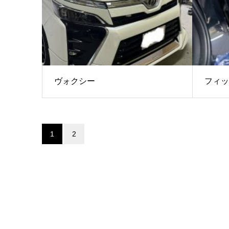
ヴォクシー
フィッ
1
2