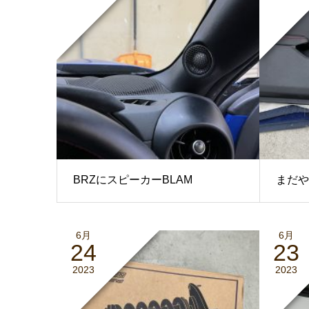
BRZにスピーカーBLAM
まだや
6月
6月
24
23
2023
2023