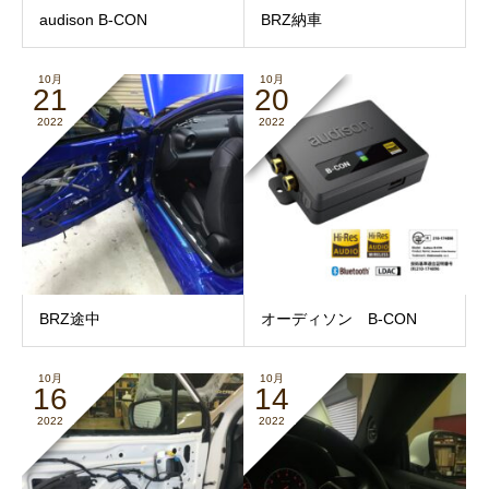
audison B-CON
BRZ納車
10月
10月
21
20
2022
2022
BRZ途中
オーディソン B-CON
10月
10月
16
14
2022
2022