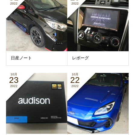
2022
2022
日産ノート
レボーグ
10月
10月
23
22
2022
2022