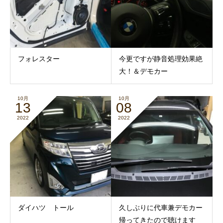
フォレスター
今更ですが静音処理効果絶
大！＆デモカー
10月
10月
13
08
2022
2022
ダイハツ トール
久しぶりに代車兼デモカー
帰ってきたので聴けます