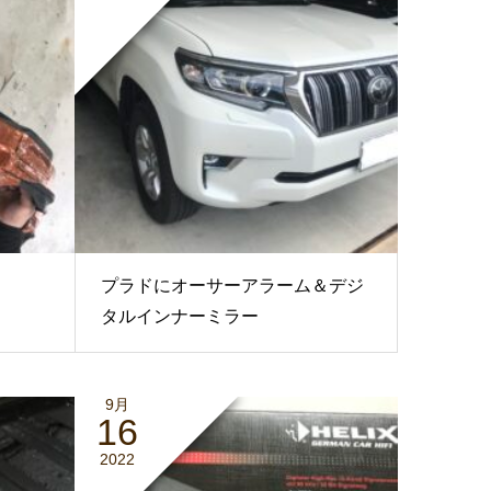
プラドにオーサーアラーム＆デジ
タルインナーミラー
9月
16
2022