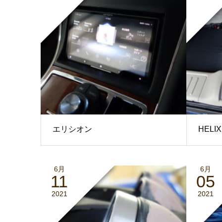
エリシオン
HELIX
6月
6月
11
05
2021
2021