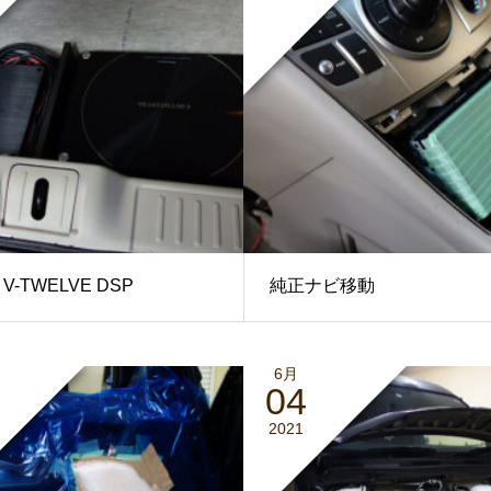
 V-TWELVE DSP
純正ナビ移動
6月
04
2021