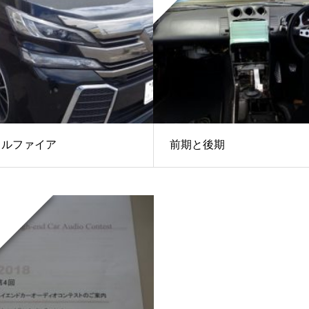
ェルファイア
前期と後期