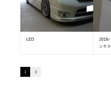
LED
201
ンテス
1
2