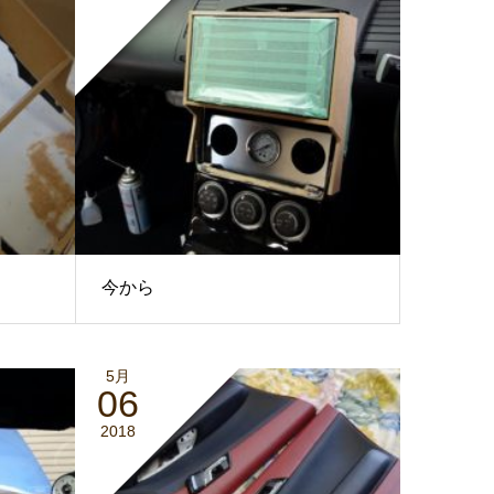
今から
5月
06
2018