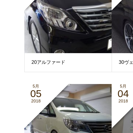
20アルファード
30ヴ
5月
5月
05
04
2018
2018