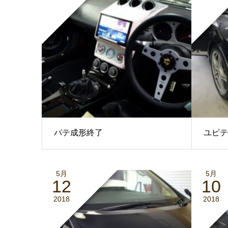
パテ成形終了
ユピテ
5月
5月
12
10
2018
2018