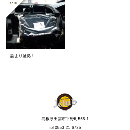
2018
論より証拠！
島根県出雲市平野町555-1
tel 0853-21-6725