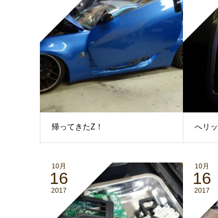
帰ってきたZ！
へリック
10月
10月
16
16
2017
2017