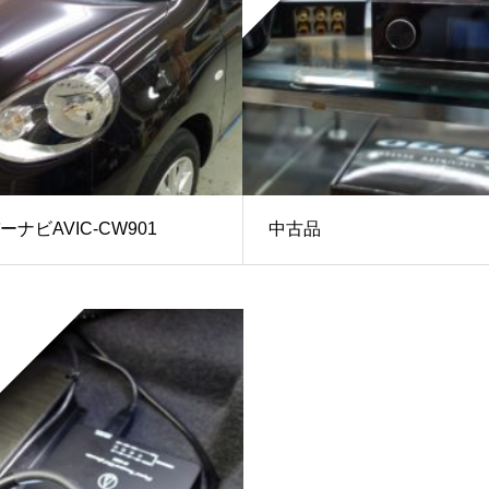
ナビAVIC-CW901
中古品