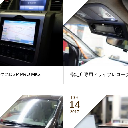
スDSP PRO MK2
指定店専用ドライブレコー
10月
14
2017