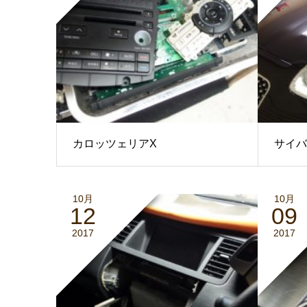
カロッツェリアX
サイバー
10月
10月
12
09
2017
2017