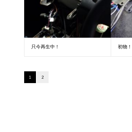
只今再生中！
初物！
1
2