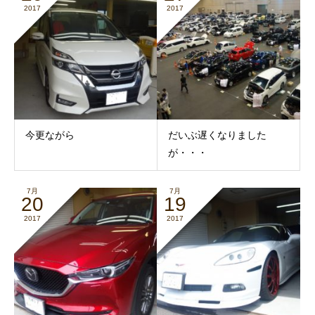
2017
2017
今更ながら
だいぶ遅くなりました
が・・・
7月
7月
20
19
2017
2017