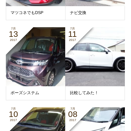
マツコネでもDSP
ナビ交換
7月
7月
13
11
2017
2017
ボーズシステム
比較してみた！
7月
7月
10
08
2017
2017