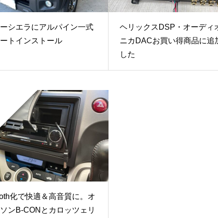
ーシエラにアルパイン一式
ヘリックスDSP・オーディ
ートインストール
ニカDACお買い得商品に追
した
etooth化で快適＆高音質に。オ
ソンB-CONとカロッツェリ