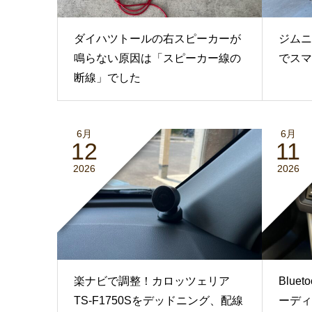
ダイハツトールの右スピーカーが
ジムニ
鳴らない原因は「スピーカー線の
でスマ
断線」でした
6月
6月
12
11
2026
2026
楽ナビで調整！カロッツェリア
Blu
TS-F1750Sをデッドニング、配線
ーディ