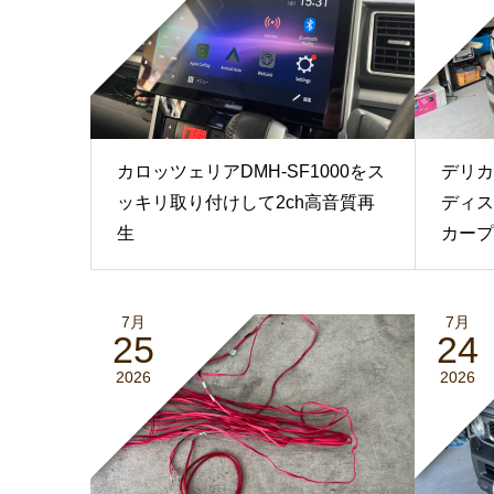
カロッツェリアDMH-SF1000をス
デリカ
ッキリ取り付けして2ch高音質再
ディス
生
カープ
7月
7月
25
24
2026
2026