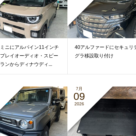
ミニにアルパイン11インチ
40アルファードにセキュリ
プレイオーディオ・スピー
グラ移設取り付け
ランからディナウディ...
7月
09
2026