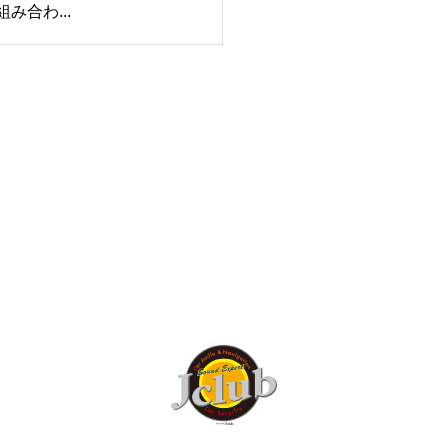
み合わ...