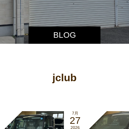
BLOG
jclub
7月
27
2026