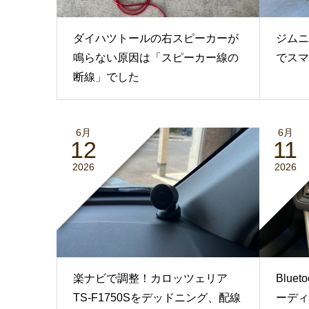
ダイハツトールの右スピーカーが
ジムニ
鳴らない原因は「スピーカー線の
でスマ
断線」でした
6月
6月
12
11
2026
2026
楽ナビで調整！カロッツェリア
Blu
TS-F1750Sをデッドニング、配線
ーディ