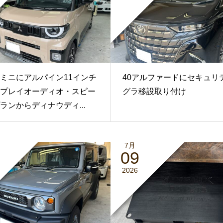
ミニにアルパイン11インチ
40アルファードにセキュリ
プレイオーディオ・スピー
グラ移設取り付け
ランからディナウディ...
7月
09
2026