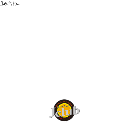
み合わ...