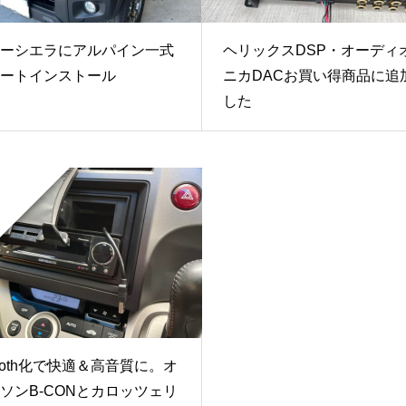
ーシエラにアルパイン一式
ヘリックスDSP・オーディ
ートインストール
ニカDACお買い得商品に追
した
etooth化で快適＆高音質に。オ
ソンB-CONとカロッツェリ