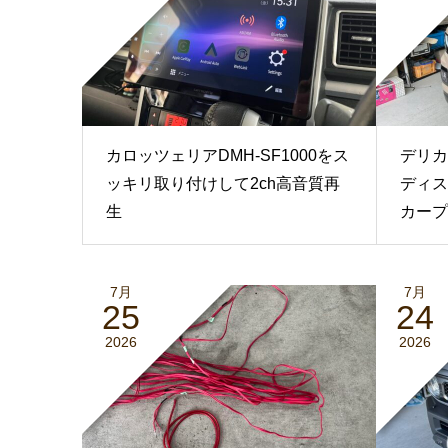
カロッツェリアDMH-SF1000をス
デリカ
ッキリ取り付けして2ch高音質再
ディス
生
カープ
7月
7月
25
24
2026
2026