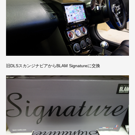
旧DLSスカンジナビアからBLAM Signatureに交換