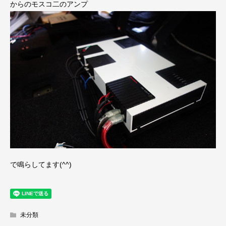
からのモスコ二のアンプ
で鳴らしてます(^^)
未分類