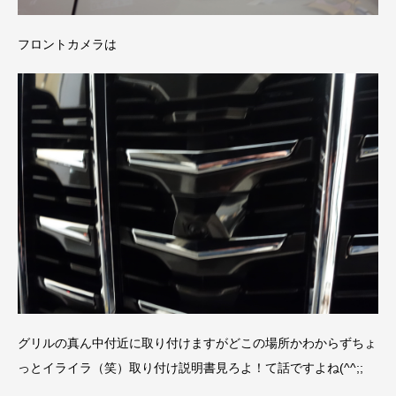
フロントカメラは
グリルの真ん中付近に取り付けますがどこの場所かわからずちょ
っとイライラ（笑）取り付け説明書見ろよ！て話ですよね(^^;;