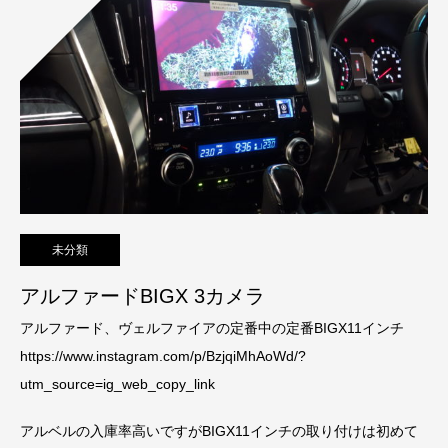
未分類
アルファードBIGX 3カメラ
アルファード、ヴェルファイアの定番中の定番BIGX11インチ
https://www.instagram.com/p/BzjqiMhAoWd/?
utm_source=ig_web_copy_link
アルベルの入庫率高いですがBIGX11インチの取り付けは初めて