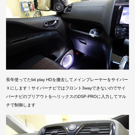
長年使ってたbit play HDを撤去してメインプレーヤーをサイバー
Ｘにします！サイバーナビではフロント3wayできないのでサイ
バーナビのプリアウトをへリックスのDSP-PROに入力してマル
チで制御します