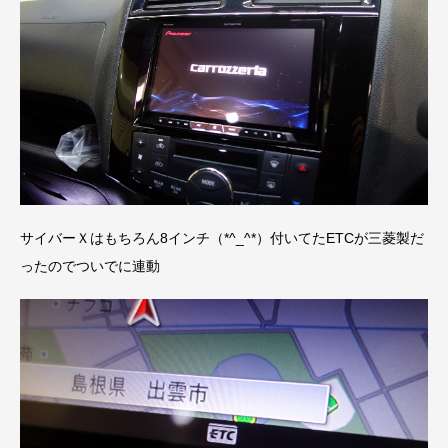
サイバーＸはもちろん8インチ（*^_^*）付いてたETCが三菱製だ
ったのでついでに連動