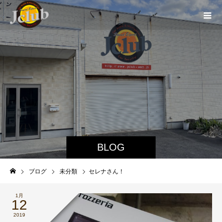
BLOG
ブログ
未分類
セレナさん！
1月
12
2019