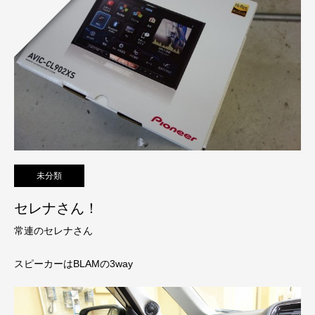
未分類
セレナさん！
常連のセレナさん
スピーカーはBLAMの3way