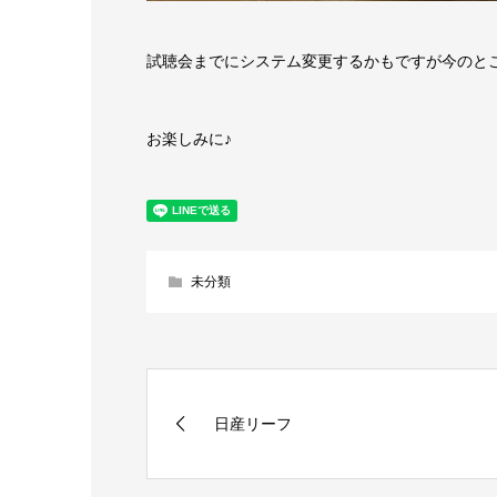
試聴会までにシステム変更するかもですが今のと
お楽しみに♪
未分類
日産リーフ