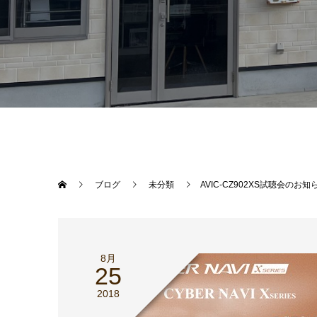
ブログ
未分類
AVIC-CZ902XS試聴会のお知
8月
25
2018