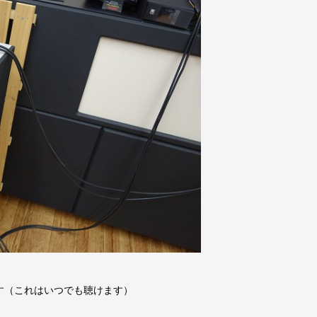
す（これはいつでも聴けます）