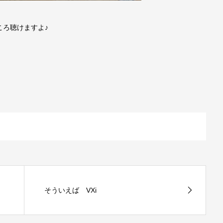
ころ聴けますよ♪
そういえば VXi