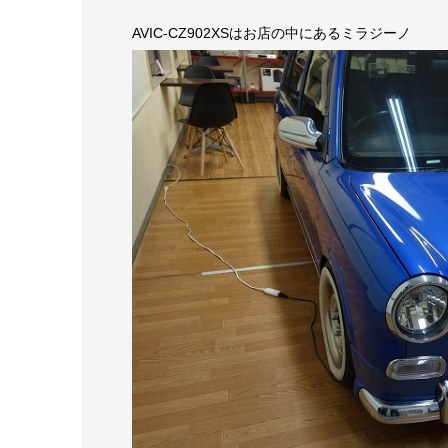
AVIC-CZ902XSはお店の中にあるミラジーノ