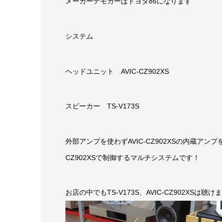
メーカーデモカーはトヨタ86になります
システム
ヘッドユニット AVIC-CZ902XS
スピーカー TS-V173S
外部アンプを使わずAVIC-CZ902XSの内蔵アンプ
CZ902XSで制御するマルチシステムです！
お店の中でもTS-V173S、AVIC-CZ902XSは聴け