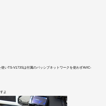
を使いTS-V173Sは付属のパッシブネットワークを使わずAVIC-
ますよ