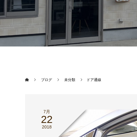
ブログ
未分類
ドア通線
7月
22
2018