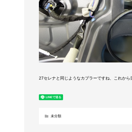
27セレナと同じようなカプラーですね、これから日
未分類