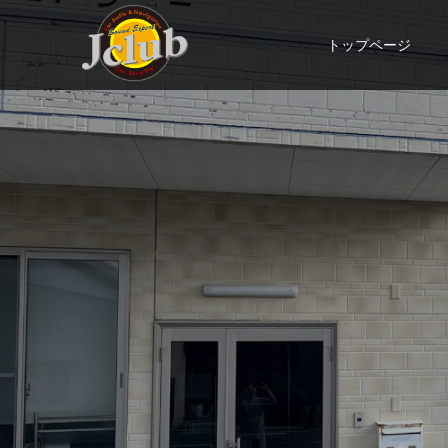
トップページ