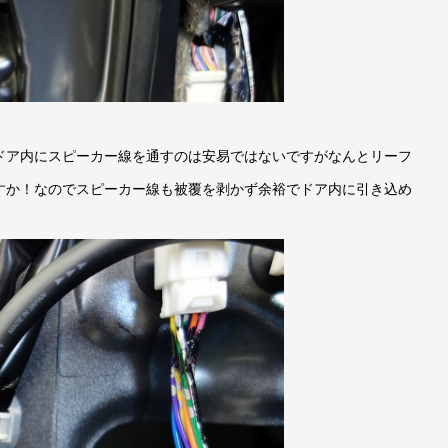
ドア内にスピーカー線を通すのは安易ではないですがなんとリーフ
すか！なのでスピーカー線も被覆を剥かず余裕でドア内に引き込め