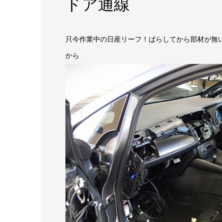
ドア通線
只今作業中の日産リーフ！ばらしてから部材が無い
から