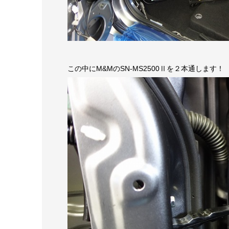
この中にM&MのSN-MS2500Ⅱを２本通します！