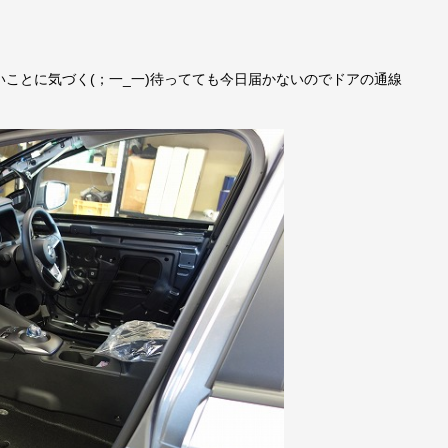
ことに気づく(；一_一)待ってても今日届かないのでドアの通線