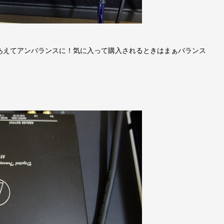
あえてアンバランスに！気に入って購入されるときはまぁバランス