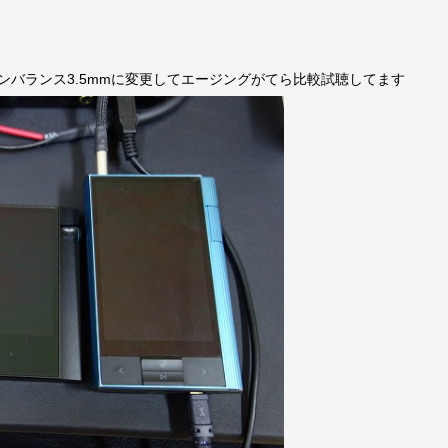
ンバランス3.5mmに変更してエージングがてら比較試聴してます