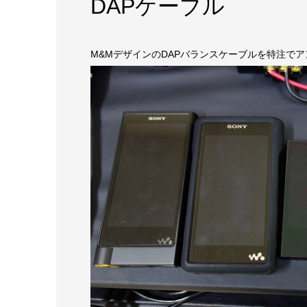
DAPケーブル
M&MデザインのDAPバランスケーブルを特注でア