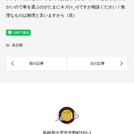
かいので車を選ぶのがたまにキズ(>_<)ですが相談ください！無
理なものは無理と言いますから（笑）
未分類
島根県出雲市平野町555-1