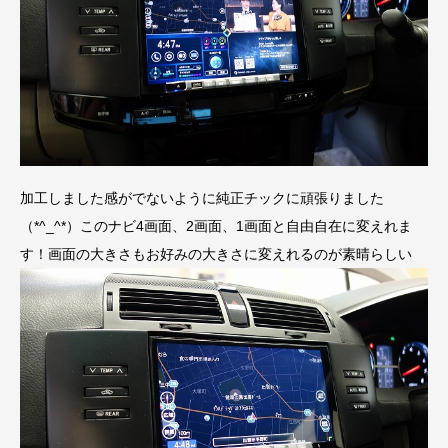
加工しました感がでないように純正チックに頑張りました
（*^_^*）このナビ4画面、2画面、1画面と自由自在に変えれま
す！画面の大きさもお好みの大きさに変えれるのが素晴らしい