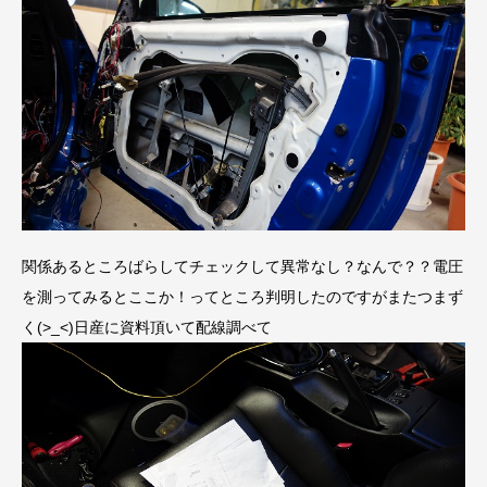
関係あるところばらしてチェックして異常なし？なんで？？電圧
を測ってみるとここか！ってところ判明したのですがまたつまず
く(>_<)日産に資料頂いて配線調べて