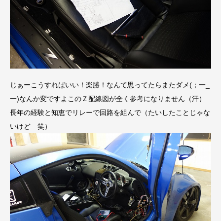
じぁーこうすればいい！楽勝！なんて思ってたらまたダメ(；一_
一)なんか変ですよこのＺ配線図が全く参考になりません（汗）
長年の経験と知恵でリレーで回路を組んで（たいしたことじゃな
いけど 笑）