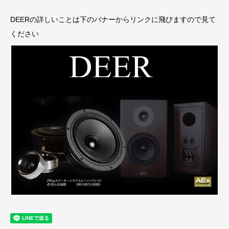
DEERの詳しいことは下のバナーからリンクに飛びますので見て
ください