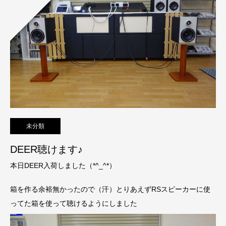
未分類
DEER聴けます♪
本日DEER入荷しました（*^_^*）
箱を作る余裕無かったので（汗）とりあえずRSスピーカーに使
ってた箱を使って聴けるようにしました