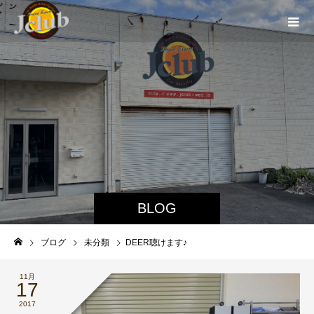
BLOG
ブログ
未分類
DEER聴けます♪
11月
17
2017