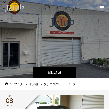
BLOG
ブログ
未分類
少しづつグレードアップ
6月
08
2017