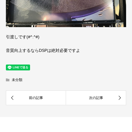
引渡しです(#^.^#)
音質向上するならDSPは絶対必要ですよ
未分類