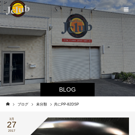
BLOG
ブログ
未分類
共にPP-82DSP
3月
27
2017