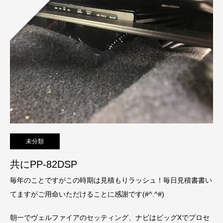
未分類
共にPP-82DSP
毎年のことですがこの時期は見積もりラッシュ！毎日見積書書い
てますがご用命いただけることに感謝です(#^.^#)
朝一でヴェルファイアのセッティング、ナビはビッグXでプロセ