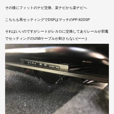
その後にフィットのナビ交換、楽ナビから楽ナビへ
こちらも再セッティングでDSPはマッチのPP-82DSP
それはいいのですがシートがレカロに交換してありレールが邪魔
でセッティングのUSBケーブルが刺さらない(ーー;)