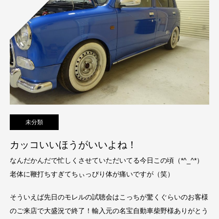
未分類
カッコいいほうがいいよね！
なんだかんだで忙しくさせていただいてる今日この頃（*^_^*）
老体に鞭打ちすぎてちぃっぴり体が痛いですが（笑）
そういえば先日のモレルの試聴会はこっちが驚くぐらいのお客様
のご来店で大盛況で終了！輸入元の名宝自動車柴野様ありがとう