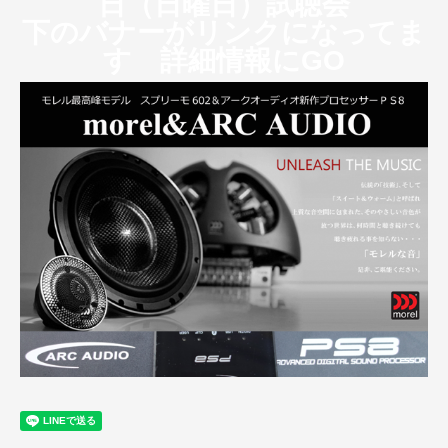
日（日曜日）試聴会
下のバナーがリンクになってま
す 詳細情報にGO