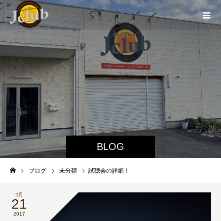
BLOG
ブログ
未分類
試聴会の詳細！
2月
21
2017