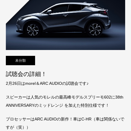
未分類
試聴会の詳細！
2月26日はmorel＆ARC AUDIOの試聴会です♪
スピーカーは人気のモレルの最高峰モデルスプリーモ602に38th
ANNIVERSARYのミッドレンジ を加えた特別仕様です！
プロセッサーはARC AUDIOの新作！車はC-HR（車は関係ないで
すが（笑））