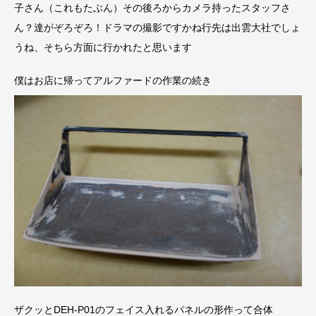
子さん（これもたぶん）その後ろからカメラ持ったスタッフさ
ん？達がぞろぞろ！ドラマの撮影ですかね行先は出雲大社でしょ
うね、そちら方面に行かれたと思います
僕はお店に帰ってアルファードの作業の続き
ザクッとDEH-P01のフェイス入れるパネルの形作って合体