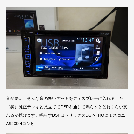
音が悪い！そんな音の悪いデッキをディスプレーに入れました
（笑）純正デッキと見立ててDSPを通して鳴らすとどれぐらい変
わるか聴けます。鳴らすDSPはヘリックスDSP-PROにモスコニ
AS200.4コンビ