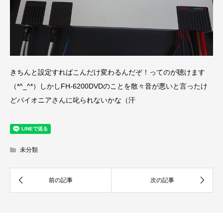
きちんと設定すればこんだけ変わるんだぞ！ってのが聴けます
（*^_^*）しかしFH-6200DVDのことを散々音が悪いと言ったけ
どパイオニアさんに叱られないかな（汗
未分類