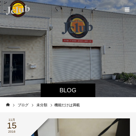
BLOG
ブログ
未分類
機能だけは満載
11月
15
2016