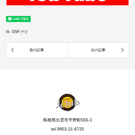
DSP
,
ナビ
島根県出雲市平野町555-1
tel 0853-21-6725