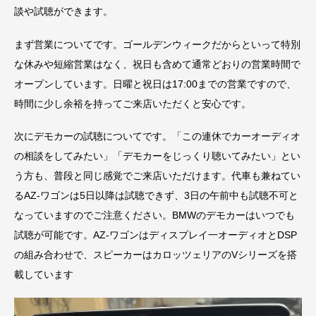
談や試聴ができます。
まず営業についてです。ゴールデンウィークだからといって特別
な休みや短縮営業はなく、祝日も含めて通常どおりの営業時間で
オープンしています。日曜と祝日は17:00までの営業ですので、
時間に少し余裕を持ってご来店いただくと安心です。
次にデモカーの試聴についてです。「この連休でカーオーディオ
の相談をしてみたい」「デモカーをじっくり聴いてみたい」とい
う方も、普段と同じ感覚でご来店いただけます。代車も兼ねてい
るAZ-ワゴンは5日以降は試聴できず、3日の午前中も試聴不可と
なっていますのでご注意ください。BMWのデモカーはいつでも
試聴が可能です。AZ-ワゴンはディスプレイ一オーディオとDSP
の組み合わせで、スピーカーはカロッツェリアのVシリーズを搭
載しています