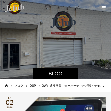
BLOG
ブログ
DSP
GWも通常営業でカーオーディオ相談・デモカー試聴ができます
5月
02
2026