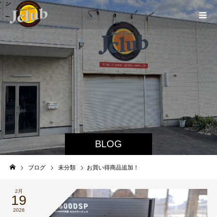
BLOG
ブログ
未分類
お買い得商品追加！
2月
19
2026