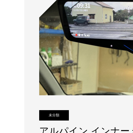
未分類
アルパイン インナー