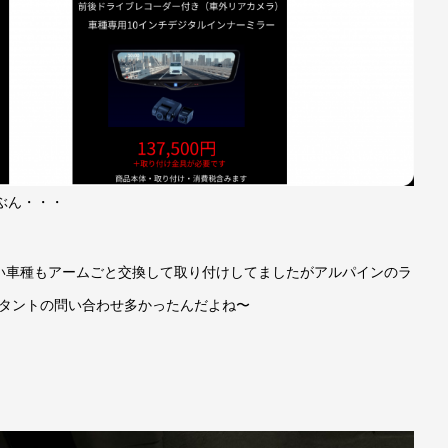
ぶん・・・
い車種もアームごと交換して取り付けしてましたがアルパインのラ
。タントの問い合わせ多かったんだよね〜